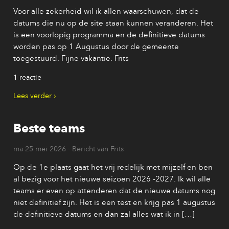
Voor alle zekerheid wil ik allen waarschuwen, dat de
datums die nu op de site staan kunnen veranderen. Het
is een voorlopig programma en de definitieve datums
worden pas op 1 Augustus door de gemeente
toegestuurd. Fijne vakantie. Frits
1 reactie
Lees verder
Beste teams
ma 25 mei 2026 · Bericht van Frits
Op de 1e plaats gaat het vrij redelijk met mijzelf en ben
al bezig voor het nieuwe seizoen 2026 -2027. Ik wil alle
teams er even op attenderen dat de nieuwe datums nog
niet definitief zijn. Het is een test en krijg pas 1 augustus
de definitieve datums en dan zal alles wat ik in […]