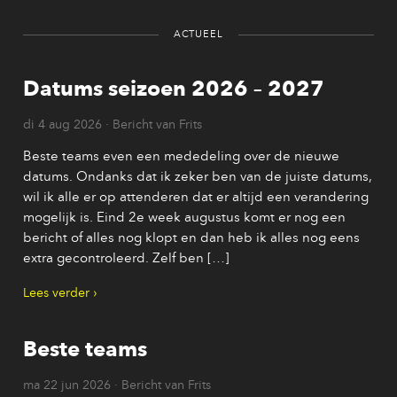
ACTUEEL
Datums seizoen 2026 – 2027
di 4 aug 2026 · Bericht van Frits
Beste teams even een mededeling over de nieuwe
datums. Ondanks dat ik zeker ben van de juiste datums,
wil ik alle er op attenderen dat er altijd een verandering
mogelijk is. Eind 2e week augustus komt er nog een
bericht of alles nog klopt en dan heb ik alles nog eens
extra gecontroleerd. Zelf ben […]
Lees verder
Beste teams
ma 22 jun 2026 · Bericht van Frits