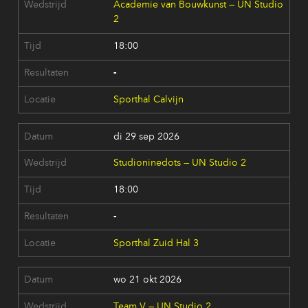
Academie van Bouwkunst — UN Studio
2
18:00
-
Sporthal Calvijn
di 29 sep 2026
Studioninedots — UN Studio 2
18:00
-
Sporthal Zuid Hal 3
wo 21 okt 2026
Team V — UN Studio 2