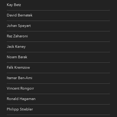
Kay Betz
David Bernatek
Johan Speyart
Raz Zaharoni
Jack Keney
Noam Barak
Falk Kremzow
Itamar Ben-Ami
Vincent Rongoir
Ronald Hageman
Philipp Stiebler