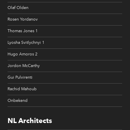
Olaf Olden
Rosen Yordanov
Thomas Jones 1
Lyosha Svitlychnyi 1
Hugo Amoros 2
Jordon McCarthy
Gui Pulvirenti
Rachid Mahoub
Onbekend
NL Architects