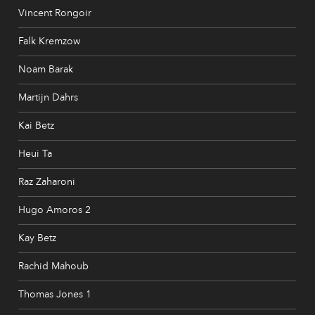
Vincent Rongoir
Falk Kremzow
Noam Barak
Martijn Dahrs
Kai Betz
Heui Ta
Raz Zaharoni
Hugo Amoros 2
Kay Betz
Rachid Mahoub
Thomas Jones 1