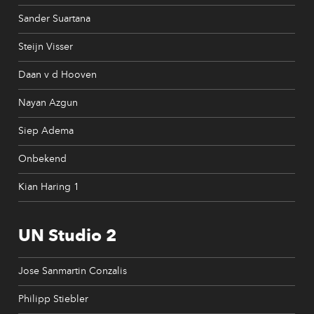
Sander Suartana
Steijn Visser
Daan v d Hooven
Nayan Azgun
Siep Adema
Onbekend
Kian Haring 1
UN Studio 2
Jose Sanmartin Conzalis
Philipp Stiebler