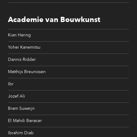
Academie van Bouwkunst
Kian Haring
Yohei Kanemitsu
Dannis Ridder
Matthijs Breunissen
Ibr
Jozef Ali
Bram Suweijn
El Mahdi Banacer
Ibrahim Diab