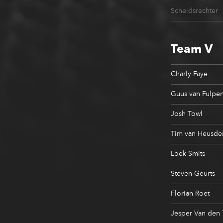
Scheidsrechter
Team V
Charly Faye
Guus van Fulpe
Josh Towl
Tim van Heusde
Loek Smits
Steven Geurts
Florian Roet
Jesper Van den