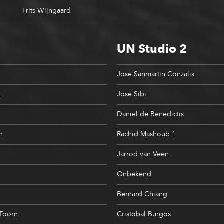
Frits Wijngaard
UN Studio 2
Jose Sanmartin Conzalis
n
Jose Sibi
Daniel de Benedictis
n
Rachid Mashoub 1
Jarrod van Veen
Onbekend
Bernard Chiang
 Toorn
Cristobal Burgos