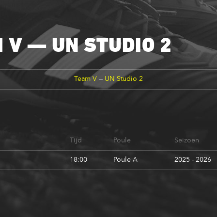
 V — UN STUDIO 2
Team V
—
UN Studio 2
Tijd
Poule
Seizoen
18:00
Poule A
2025 - 2026