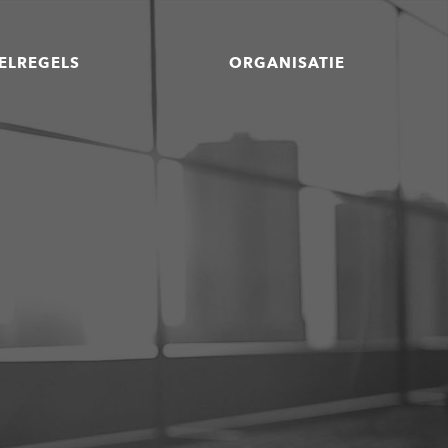
ELREGELS
ORGANISATIE