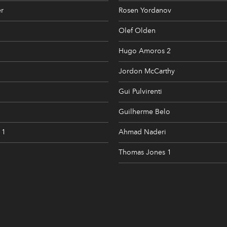
r
Rosen Yordanov
Olef Olden
Hugo Amoros 2
Jordon McCarthy
Gui Pulvirenti
Guilherme Belo
 1
Ahmad Naderi
Thomas Jones 1