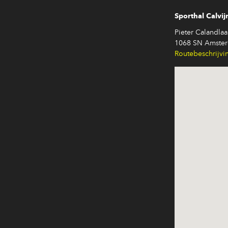
Sporthal Calvij
Pieter Calandlaa
1068 SN Amste
Routebeschrijvi