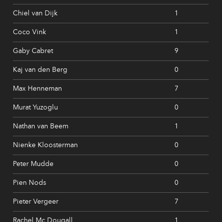
Chiel van Dijk
1
Coco Vink
1
Gaby Cabret
9
Kaj van den Berg
0
Max Henneman
7
Murat Yuzoglu
0
Nathan van Beem
1
Nienke Kloosterman
0
Peter Mudde
0
Pien Nods
0
Pieter Vergeer
7
Rachel Mc Dougall
1