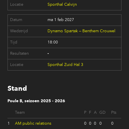
Sporthal Calvijn
ma 1 feb 2027
Dynamo Spartak — Benthem Crouwel
18:00
-
Sporthal Zuid Hal 3
Stand
Poule B, seizoen 2025 - 2026
Team
P
F
A
GD
Pts
1
AM public relations
0
0
0
0
0