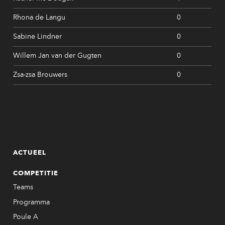
Rhona de Langu
0
Sabine Lindner
0
Willem Jan van der Gugten
0
Zsa-zsa Brouwers
0
ACTUEEL
COMPETITIE
Teams
Programma
Poule A