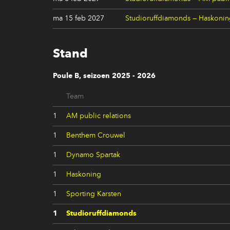
ma 15 feb 2027
Studioruffdiamonds — Haskoni
Stand
Poule B, seizoen 2025 - 2026
Team
1
AM public relations
1
Benthem Crouwel
1
Dynamo Spartak
1
Haskoning
1
Sporting Karsten
1
Studioruffdiamonds