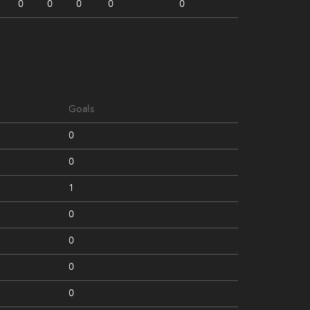
0
0
0
0
0
Goals
0
0
1
0
0
0
0