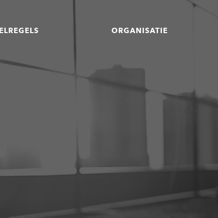
ELREGELS
ORGANISATIE