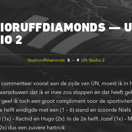
IORUFFDIAMONDS — 
IO 2
Studioruffdiamonds
3
—
9
UN Studio 2
commentaar vooral aan de zijde van UN, moest ik in 
waarschuwen dat ik er mee zou stoppen en dat heeft ge
geef ik toch een groot compliment voor de sportivitei
e helft eindigde met een (1 – 6) stand en scoorde Niels
1x) – Rachid en Hugo (2x). In de 2e helft Jozef (1x) – M
x) dus een zuivere hattrick.