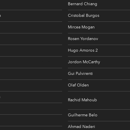
Bernard Chiang
n
Cristobal Burgos
Mircea Mogan
Rosen Yordanov
Hugo Amoros 2
Jordon McCarthy
Gui Pulvirenti
Olaf Olden
a
Rachid Mahoub
Guilherme Belo
Ahmad Naderi