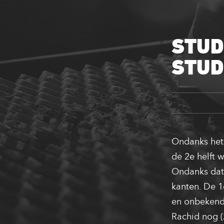
STUD
STUD
Ondanks het 
de 2e helft 
Ondanks dat 
kanten. De 1
en onbekend (
Rachid nog (2