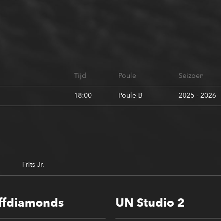
Tijd
Poule
Seizoen
18:00
Poule B
2025 - 2026
Frits Jr.
ffdiamonds
UN Studio 2