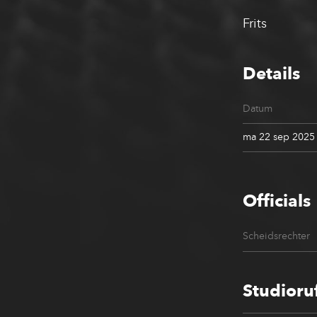
Frits
Details
Datum
ma 22 sep 2025
Officials
Scheidsrechter
Studioru