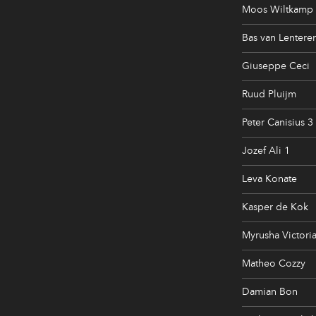
Moos Wiltkamp
Bas van Lentere
Giuseppe Ceci
Ruud Pluijm
Peter Canisius 3
Jozef Ali 1
Leva Konate
Kasper de Kok
Myrusha Victori
Matheo Cozzy
Damian Bon