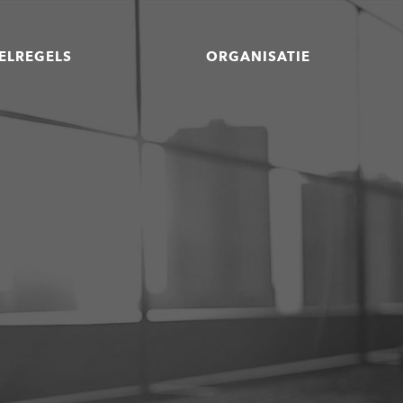
ELREGELS
ORGANISATIE