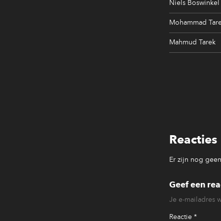
Niels Boswinkel
Mohammad Tar
Mahmud Tarek
Reacties
Er zijn nog geen 
Geef een rea
Je e-mailadres 
Reactie
*