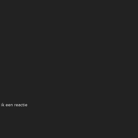
ik een reactie