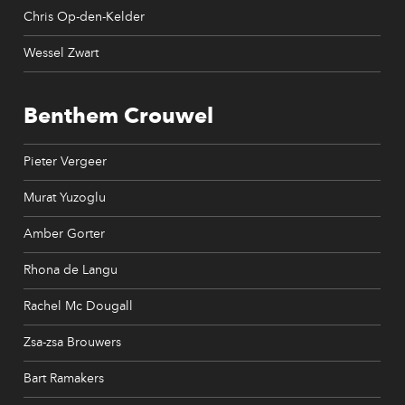
Chris Op-den-Kelder
Wessel Zwart
Benthem Crouwel
Pieter Vergeer
Murat Yuzoglu
Amber Gorter
Rhona de Langu
Rachel Mc Dougall
Zsa-zsa Brouwers
Bart Ramakers