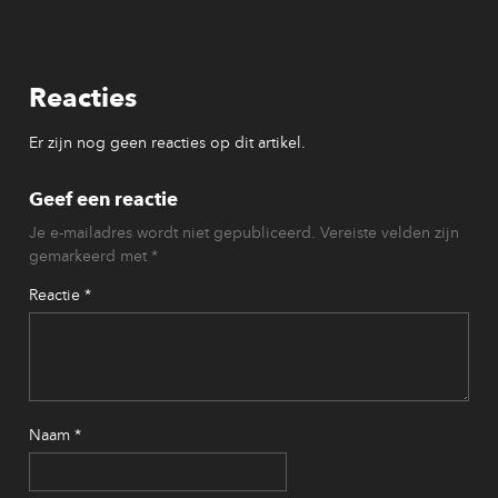
Reacties
Er zijn nog geen reacties op dit artikel.
Geef een reactie
Je e-mailadres wordt niet gepubliceerd.
Vereiste velden zijn
gemarkeerd met
*
Reactie
*
Naam
*