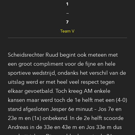
1
—
7
Team V
Scheidsrechter Ruud begint ook meteen met
een groot compliment voor de fijne en hele
sportieve wedstrijd, ondanks het verschil van de
uitslag werd er met heel veel respect tegen
elkaar gevoetbald. Toch kreeg AM enkele
kansen maar werd toch de 1e helft met een (4-0)
stand afgesloten Jesper 6e minuut – Jos 7e en
23e m en (1x) onbekend. In de 2e helft scoorde
Andreas in de 33e en 43e m en Jos 33e m dus