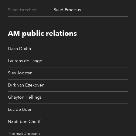
Scheidsrechter
Ruud Ernestus
AM public relations
Daan Dutilh
Laurens de Lange
Sies Joosten
Dirk van Ettekoven
Ghayton Hellings
Luc de Boer
Nabil ben Cherif
Thomas Joosten