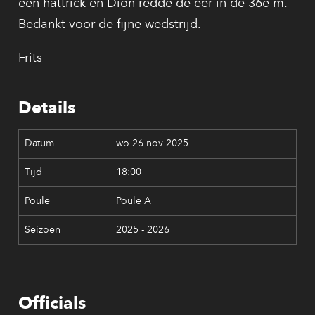
een hattrick en Dion redde de eer in de 36e m.
Bedankt voor de fijne wedstrijd.
Frits
Details
wo 26 nov 2025
18:00
Poule A
2025 - 2026
Officials