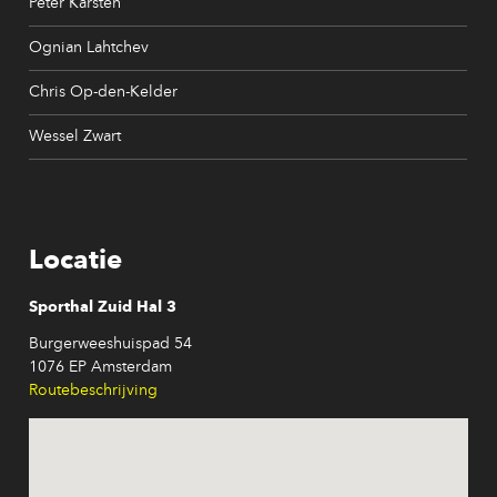
Peter Karsten
Ognian Lahtchev
Chris Op-den-Kelder
Wessel Zwart
Locatie
Sporthal Zuid Hal 3
Burgerweeshuispad 54
1076 EP Amsterdam
Routebeschrijving