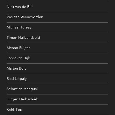
Nick van de Bilt
Wouter Steenvoorden
Michael Tureay
Timon Huijzendveld
Menno Ruijter
Joost van Dijk
Marten Bolt
Riad Lilipaly
Sebastian Mengual
Jurgen Herbschieb
Keith Paal