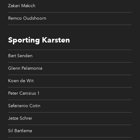
Zakari Makich
Remco Oudshoorn
Sporting Karsten
Bart Senden
Glenn Pelamonia
Koen de Wit
Peter Canisius 1
Safarienio Cotin
Jetze Schrei
Sil Bartlema