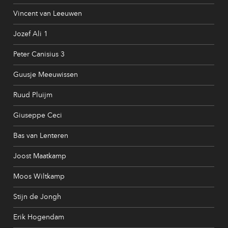
Vincent van Leeuwen
Jozef Ali 1
Peter Canisius 3
Guusje Meeuwissen
Ruud Pluijm
Giuseppe Ceci
Bas van Lenteren
Joost Maatkamp
Moos Wiltkamp
Stijn de Jongh
Erik Hogendam