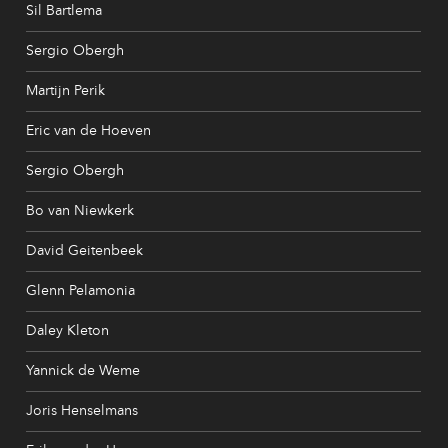
Sil Bartlema
Sergio Obergh
Martijn Perik
Eric van de Hoeven
Sergio Obergh
Bo van Niewkerk
David Geitenbeek
Glenn Pelamonia
Daley Kleton
Yannick de Weme
Joris Henselmans