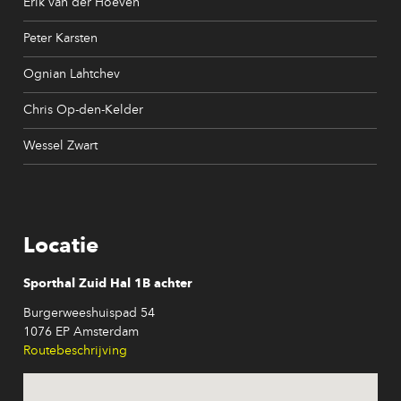
Erik van der Hoeven
Peter Karsten
Ognian Lahtchev
Chris Op-den-Kelder
Wessel Zwart
Locatie
Sporthal Zuid Hal 1B achter
Burgerweeshuispad 54
1076 EP Amsterdam
Routebeschrijving