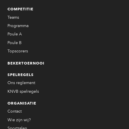
COMPETITIE
Teams
Programma
Poule A
Poule B
Topscorers
BEKERTOERNOOI
SPELREGELS
Ons reglement
KNVB spelregels
ORGANISATIE
Contact
Wie zijn wij?
Sportzalen