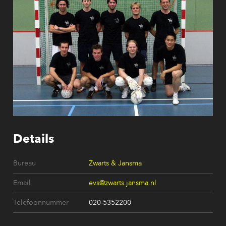
Details
Bureau
Zwarts & Jansma
Email
evs@zwarts.jansma.nl
Telefoonnummer
020-5352200