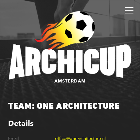
AMSTERDAM
TEAM: ONE ARCHITECTURE
Details
Email
office@onearchitecture.nl