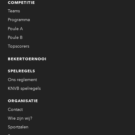
COMPETITIE
Teams
Programma
Poule A
Poule B
Topscorers
BEKERTOERNOOI
SPELREGELS
Ons reglement
KNVB spelregels
ORGANISATIE
Contact
Wie zijn wij?
Sportzalen