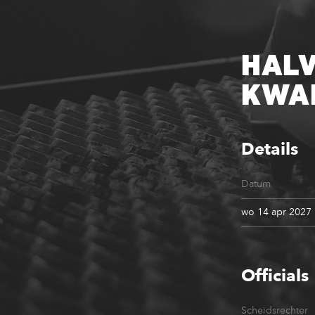
HALV
KWAR
Details
Datum
wo 14 apr 2027
Officials
Scheidsrechter