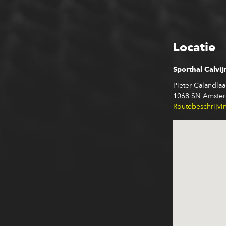
Locatie
Sporthal Calvij
Pieter Calandlaa
1068 SN Amste
Routebeschrijvi