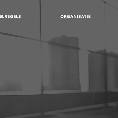
ELREGELS
ORGANISATIE