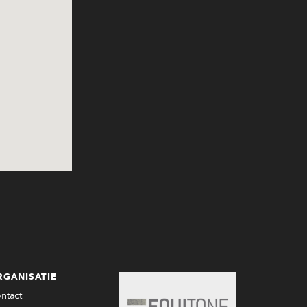
RGANISATIE
ntact