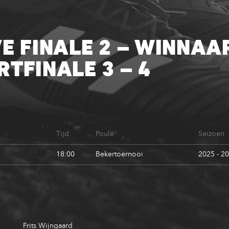
E FINALE 2 – WINNAA
TFINALE 3 – 4
Tijd
Poule
Seizoen
18:00
Bekertoernooi
2025 - 2
Frits Wijngaard