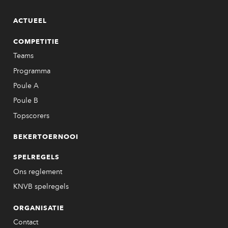
ACTUEEL
COMPETITIE
Teams
Programma
Poule A
Poule B
Topscorers
BEKERTOERNOOI
SPELREGELS
Ons reglement
KNVB spelregels
ORGANISATIE
Contact