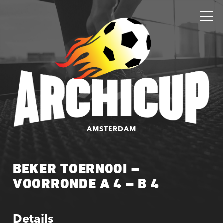
AMSTERDAM
BEKER TOERNOOI –
VOORRONDE A 4 – B 4
Details