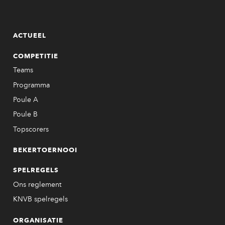
ACTUEEL
COMPETITIE
Teams
Programma
Poule A
Poule B
Topscorers
BEKERTOERNOOI
SPELREGELS
Ons reglement
KNVB spelregels
ORGANISATIE