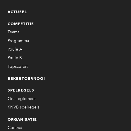
ACTUEEL
COMPETITIE
Teams
Programma
Poule A
Poule B
Topscorers
BEKERTOERNOOI
SPELREGELS
Ons reglement
KNVB spelregels
ORGANISATIE
Contact